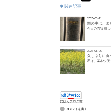
関連記事
2026-01-21
頭の中は、ま
今日の内容 推
2025-04-05
久しぶりに食
私は、基本快便で
にほんブログ村
コメントを書く