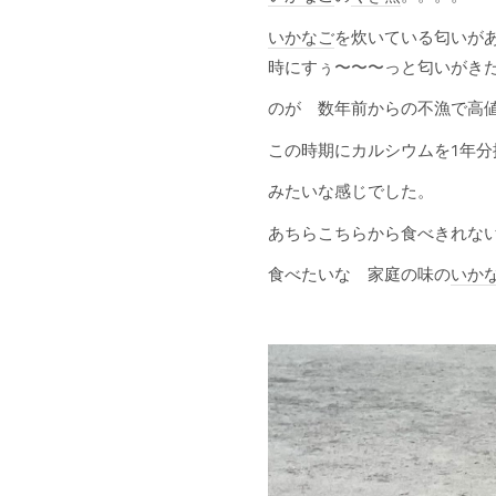
いかなご
を炊いている匂いが
時にすぅ〜〜〜っと匂いがきた
のが 数年前からの不漁で高
この時期にカルシウムを1年分
みたいな感じでした。
あちらこちらから食べきれな
食べたいな 家庭の味の
いか