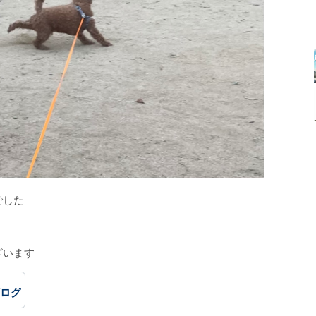
でした
ざいます
ブログ