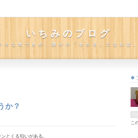
いちみのブログ
小さな気づきが、誰かの「わかる」になれば
うか？
こ
ーンとくる匂いがある。