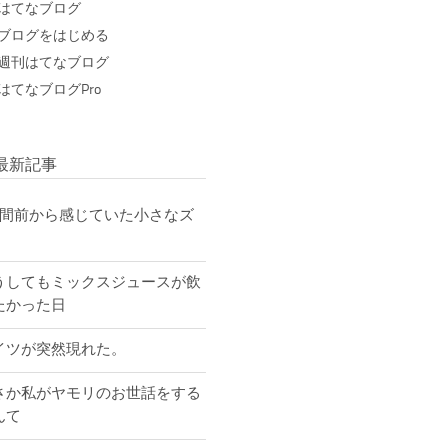
はてなブログ
ブログをはじめる
週刊はてなブログ
はてなブログPro
最新記事
週間前から感じていた小さなズ
うしてもミックスジュースが飲
たかった日
イツが突然現れた。
さか私がヤモリのお世話をする
んて