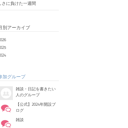
しさに負けた一週間
月別アーカイブ
026
025
024
参加グループ
雑談・日記を書きたい
人のグループ
【公式】2024年開設ブ
ログ
雑談