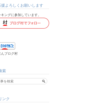
応援よろしくお願いします
ンキングに参加しています。
ほんブログ村
検索
リンク