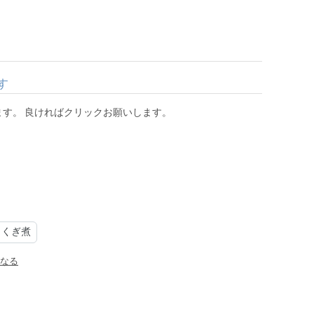
す
す。 良ければクリックお願いします。
くぎ煮
なる