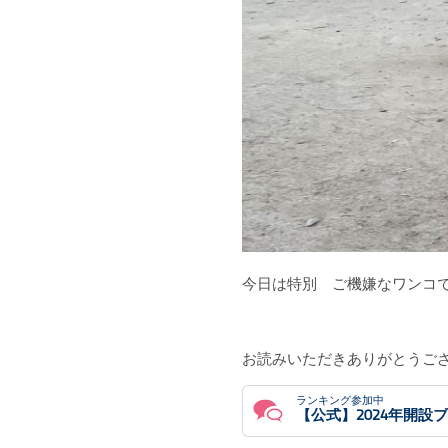
今日は特別 ご機嫌なワンコ
お読みいただきありがとうご
ランキング参加中
【公式】2024年開設